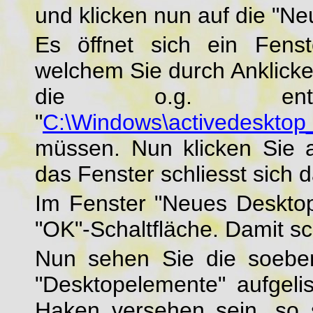
und klicken nun auf die "Neu
Es öffnet sich ein Fens
welchem Sie durch Anklicke
die o.g. entp
"
C:\Windows\activedesktop
müssen. Nun klicken Sie a
das Fenster schliesst sich d
Im Fenster "Neues Desktop
"OK"-Schaltfläche. Damit sc
Nun sehen Sie die soebe
"Desktopelemente" aufgelis
Haken versehen sein, so 