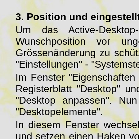
3. Position und eingestel
Um das Active-Desktop-
Wunschposition vor ung
Grössenänderung zu schützen
"Einstellungen" - "Systemst
Im Fenster "Eigenschaften 
Registerblatt "Desktop" un
"Desktop anpassen". Nun
"Desktopelemente".
In diesem Fenster wechsel
und setzen einen Haken vor