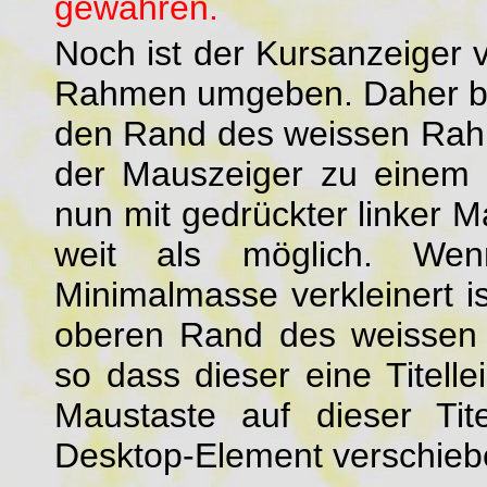
gewähren.
Noch ist der Kursanzeiger
Rahmen umgeben. Daher be
den Rand des weissen Rah
der Mauszeiger zu einem D
nun mit gedrückter linker
weit als möglich. W
Minimalmasse verkleinert 
oberen Rand des weissen
so dass dieser eine Titellei
Maustaste auf dieser Tit
Desktop-Element verschieb