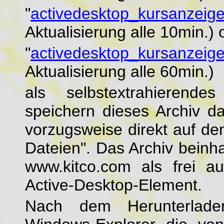
"
activedesktop_kursanzeig
Aktualisierung alle 10min.) 
"
activedesktop_kursanzeig
Aktualisierung alle 60min.)
als selbstextrahierende
speichern dieses Archiv da
vorzugsweise direkt auf de
Dateien". Das Archiv beinh
www.kitco.com als frei a
Active-Desktop-Element.
Nach dem Herunterladen