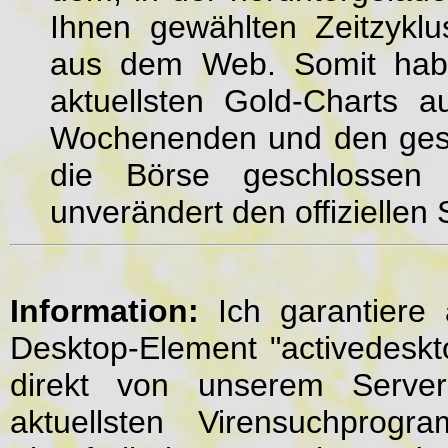
Ihnen gewählten Zeitzyklu
aus dem Web. Somit habe
aktuellsten Gold-Charts a
Wochenenden und den gese
die Börse geschlossen i
unverändert den offiziellen
Information:
Ich garantiere 
Desktop-Element "activedeskt
direkt von unserem Server
aktuellsten Virensuchprogr