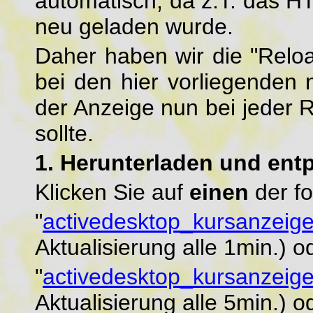
automatisch, da z.T. das
neu geladen wurde.
Daher haben wir die "Reloa
bei den hier vorliegenden
der Anzeige nun bei jeder R
sollte.
1. Herunterladen und ent
Klicken Sie auf
einen
der fo
"
activedesktop_kursanzeige
Aktualisierung alle 1min.) o
"
activedesktop_kursanzeige
Aktualisierung alle 5min.) o