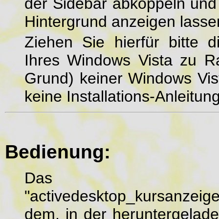
der Sidebar abkoppeln un
Hintergrund anzeigen lasse
Ziehen Sie hierfür bitte
Ihres Windows Vista zu R
Grund) keiner Windows Vist
keine Installations-Anleitun
Bedienung:
Das Active-
"activedesktop_kursanzeig
dem, in der heruntergela