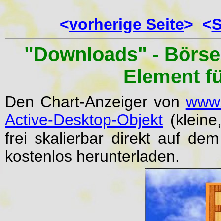
<
vorherige Seite
> <
S
"Downloads" -
Börse
Element f
Den Chart-Anzeiger von
www.
Active-Desktop-Objekt
(kleine
frei skalierbar direkt auf d
kostenlos herunterladen.