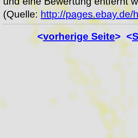
und eine Bewertung entfernt 
(Quelle:
http://pages.ebay.de/
<
vorherige Seite
> <
S