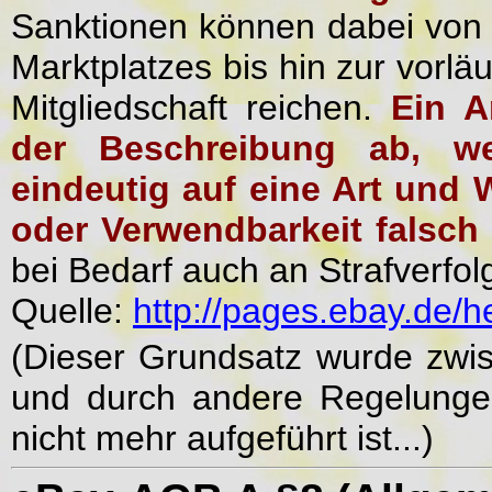
Sanktionen können dabei von
Marktplatzes bis hin zur vorlä
Mitgliedschaft reichen.
Ein A
der Beschreibung ab, we
eindeutig auf eine Art und 
oder Verwendbarkeit falsch d
bei Bedarf auch an Strafverf
Quelle:
http://pages.ebay.de/he
(Dieser Grundsatz wurde zwis
und durch andere Regelungen
nicht mehr aufgeführt ist...)