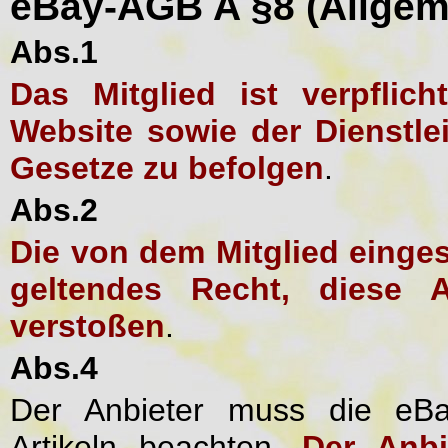
eBay-AGB A §8 (Allgem
Abs.1
Das Mitglied ist verpflic
Website sowie der Dienstle
Gesetze zu befolgen
.
Abs.2
Die von dem Mitglied einges
geltendes Recht, diese 
verstoßen
.
Abs.4
Der Anbieter muss die eBa
Artikeln beachten.
Der Anbi