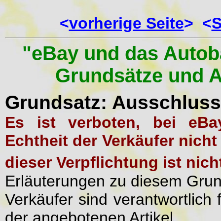
<
vorherige Seite
> <
S
"eBay und das Autob
Grundsätze und 
Grundsatz: Ausschluss 
Es ist verboten, bei eBay
Echtheit der Verkäufer nich
dieser Verpflichtung ist nich
Erläuterungen zu diesem Gru
Verkäufer sind verantwortlich 
der angebotenen Artikel.