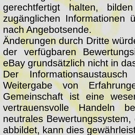
gerechtfertigt halten, bild
zugänglichen Informationen 
nach Angebotsende.
Änderungen durch Dritte würd
der verfügbaren Bewertungsi
eBay grundsätzlich nicht in d
Der Informationsaustausc
Weitergabe von Erfahrung
Gemeinschaft ist eine wese
vertrauensvolle Handeln b
neutrales Bewertungssystem, 
abbildet, kann dies gewährleis