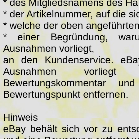
* des Mitgliedsnamens des Ha
* der Artikelnummer, auf die s
* welche der oben angeführte
* einer Begründung, war
Ausnahmen vorliegt,
an den Kundenservice. eBa
Ausnahmen vorliegt
Bewertungskommentar un
Bewertungspunkt entfernen.
Hinweis
eBay behält sich vor zu ents