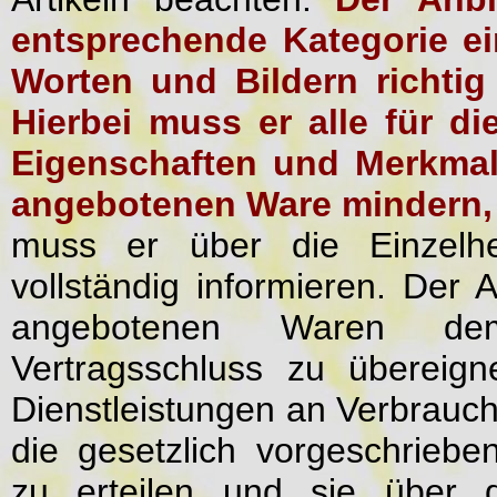
entsprechende Kategorie ei
Worten und Bildern richtig
Hierbei muss er alle für d
Eigenschaften und Merkmale
angebotenen Ware mindern,
muss er über die Einzelhe
vollständig informieren. Der 
angebotenen Waren de
Vertragsschluss zu übereig
Dienstleistungen an Verbrauche
die gesetzlich vorgeschriebe
zu erteilen und sie über d