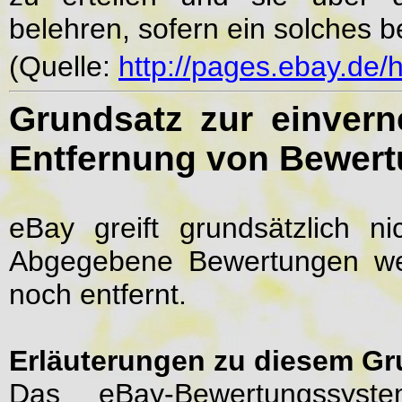
belehren, sofern ein solches b
(Quelle:
http://pages.ebay.de/
Grundsatz zur einver
Entfernung von Bewer
eBay greift grundsätzlich n
Abgegebene Bewertungen we
noch entfernt.
Erläuterungen zu diesem Gr
Das eBay-Bewertungssyst