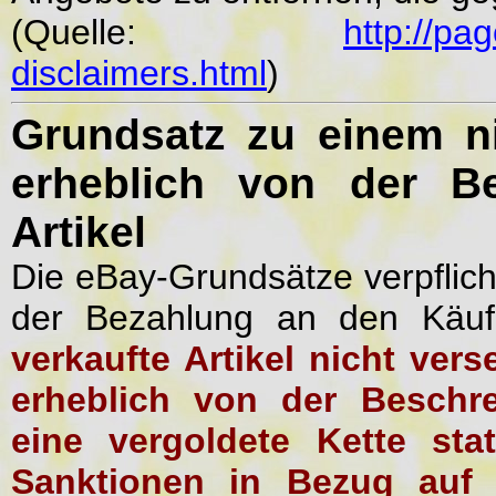
(Quelle:
http://pag
disclaimers.html
)
Grundsatz zu einem n
erheblich von der B
Artikel
Die eBay-Grundsätze verpflicht
der Bezahlung an den Käuf
verkaufte Artikel nicht ver
erheblich von der Beschr
eine vergoldete Kette sta
Sanktionen in Bezug auf I