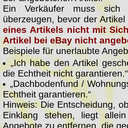
Ein Verkäufer muss sich v
überzeugen, bevor der Artike
eines Artikels nicht mit Sic
Artikel bei eBay nicht ange
Beispiele für unerlaubte Angeb
„Ich habe den Artikel gesc
die Echtheit nicht garantieren.“
„Dachbodenfund / Wohnungsa
Echtheit garantieren.“
Hinweis: Die Entscheidung, o
Einklang stehen, liegt alle
Angebote zu entfernen, die g