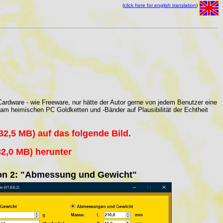
(
click here for english translation
)
ardware - wie Freeware, nur hätte der Autor gerne von jedem Benutzer eine
 am heimischen PC Goldketten und -Bänder auf Plausibilität der Echtheit
(32,5 MB) auf das folgende Bild.
(32,0 MB) herunter
on 2: "Abmessung und Gewicht"