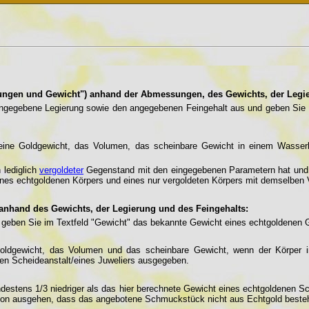
ngen und Gewicht") anhand der Abmessungen, des Gewichts, der Legie
 angegebene Legierung sowie den angegebenen Feingehalt aus und geben S
eine Goldgewicht, das Volumen, das scheinbare Gewicht in einem Wasserb
 lediglich
vergoldeter
Gegenstand mit den eingegebenen Parametern hat und
ines echtgoldenen Körpers und eines nur vergoldeten Körpers mit demselben
 anhand des Gewichts, der Legierung und des Feingehalts:
 geben Sie im Textfeld "Gewicht" das bekannte Gewicht eines echtgoldenen 
Goldgewicht, das Volumen und das scheinbare Gewicht, wenn der Körper i
hen Scheideanstalt/eines Juweliers ausgegeben.
ndestens 1/3 niedriger als das hier berechnete Gewicht eines echtgoldenen
avon ausgehen, dass das angebotene Schmuckstück nicht aus Echtgold besteht