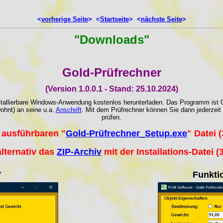
<
vorherige Seite
> <
Startseite
> <
nächste Seite
>
"Downloads"
Gold-Prüfrechner
(Version 1.0.0.1 - Stand: 25.10.2024)
tallierbare Windows-Anwendung kostenlos herunterladen. Das Programm ist C
ohnt) an seine u.a.
Anschrift
. Mit dem Prüfrechner können Sie dann jederzeit
prüfen.
 ausführbaren "
Gold-Prüfrechner_Setup.exe
" Datei 
alternativ das
ZIP-Archiv
mit der Installations-Datei 
"
Funkti