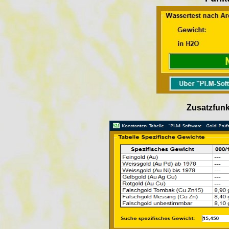
Zusatzfunkti