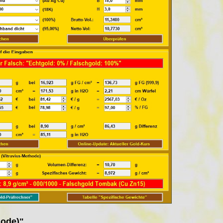
hode)"