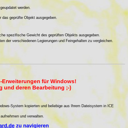
 geupdatet werden.
ür das geprüfte Objekt ausgegeben.
iche spezifische Gewicht des geprüften Objekts ausgegeben.
hten der verschiedenen Legierungen und Feingehalten zu vergleichen.
n-Erweiterungen für Windows!
g und deren Bearbeitung ;-)
indows-System kopierten und beliebige aus Ihrem Dateisystem in ICE
 aufnehmen und verwalten.
ard.de
zu navigieren