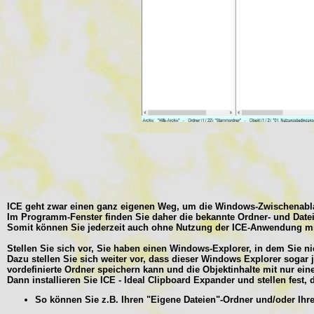
ICE geht zwar einen ganz eigenen Weg, um die Windows-Zwischenablag
Im Programm-Fenster finden Sie daher die bekannte Ordner- und Dateis
Somit können Sie jederzeit auch ohne Nutzung der ICE-Anwendung mit 
Stellen Sie sich vor, Sie haben einen Windows-Explorer, in dem Sie ni
Dazu stellen Sie sich weiter vor, dass dieser Windows Explorer sogar
vordefinierte Ordner speichern kann und die Objektinhalte mit nur e
Dann installieren Sie ICE - Ideal Clipboard Expander und stellen fest,
So können Sie z.B. Ihren "Eigene Dateien"-Ordner und/oder Ihren