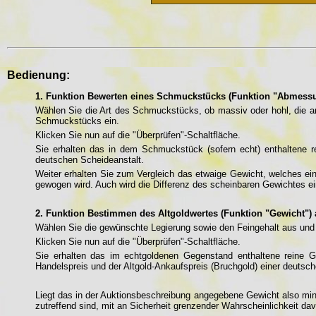
Bedienung:
1. Funktion Bewerten eines Schmuckstücks (Funktion "Abmessu
Wählen Sie die Art des Schmuckstücks, ob massiv oder hohl, die
Schmuckstücks ein.
Klicken Sie nun auf die "Überprüfen"-Schaltfläche.
Sie erhalten das in dem Schmuckstück (sofern echt) enthaltene r
deutschen Scheideanstalt.
Weiter erhalten Sie zum Vergleich das etwaige Gewicht, welches ein
gewogen wird. Auch wird die Differenz des scheinbaren Gewichtes e
2. Funktion Bestimmen des Altgoldwertes (Funktion "Gewicht")
Wählen Sie die gewünschte Legierung sowie den Feingehalt aus und
Klicken Sie nun auf die "Überprüfen"-Schaltfläche.
Sie erhalten das im echtgoldenen Gegenstand enthaltene reine 
Handelspreis und der Altgold-Ankaufspreis (Bruchgold) einer deutsc
Liegt das in der Auktionsbeschreibung angegebene Gewicht also mi
zutreffend sind, mit an Sicherheit grenzender Wahrscheinlichkeit d