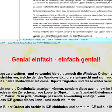
Genial einfach - einfach genial!
e zu erweitern - und verwendet hierzu dennoch die Windows-Ordner- u
truktur vor, welche der des Windows-Explorers entspricht und sich auc
einem Dateibrowser auf diese Objekte zugreifen und diese weiter verw
cht nur die Dateiinhalte anzeigen können, sondern diese auch direkt im
 jedes in die Zwischenablage kopierte Objekt (in den Standard-Dateiform
inem Mausklick in jede beliebige passende Anwendung einfügen kann.
 dass ICE genau dieses kann - und noch viel mehr!
 Bilder-Ordner als Archiv in ICE einbinden und somit im ICE auf alle Ih