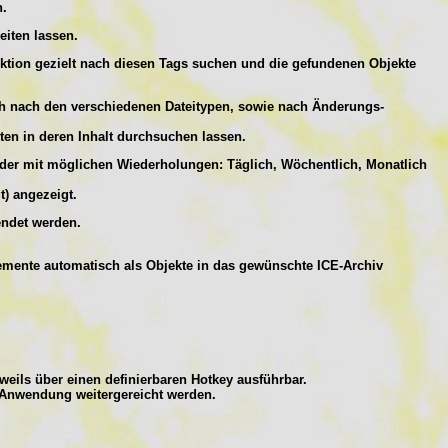
n.
eiten lassen.
nktion gezielt nach diesen Tags suchen und die gefundenen Objekte
ch nach den verschiedenen Dateitypen, sowie nach Änderungs-
en in deren Inhalt durchsuchen lassen.
oder mit möglichen Wiederholungen: Täglich, Wöchentlich, Monatlich
) angezeigt.
endet werden.
emente automatisch als Objekte in das gewünschte ICE-Archiv
weils über einen definierbaren Hotkey ausführbar.
e Anwendung weitergereicht werden.