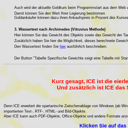
Auch wird der aktuelle Goldkurs beim Programmstart aus dem Web ak
Damit können Sie den Wert Ihrer Legierung bestimmen.
Goldankäufer können dazu ihren Ankaufspreis in Prozent des Kurses 
3. Wassertest nach Archimedes (Vitruvius Methode)
Hier können Sie das Gewicht des Objekts sowie das Gewicht der Tau
Zusätzlich haben Sie hier die Möglichkeit, dieses berechnete Gewic
Den Wassertest finden Sie
hier
ausführlich beschrieben.
Der Button "Tabelle Spezifische Gewichte zeigt eine Tabelle mit St
Kurz gesagt, ICE ist die ei
Und zusätzlich ist ICE das
Denn ICE erweitert die spartanische Zwischenablage von Windows (ab Win1
importierten Text-, RTF-, HTML- und Bild-Objekte.
Aber ICE kann auch PDF-Objekte, Office-Objekte und andere Formate anz
Klicken Sie auf das