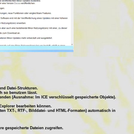
nd Datei-Strukturen.
h so benutzen lässt.
enden (Ausnahme: Im ICE verschlüsselt gespeicherte Objekte).
 Explorer bearbeiten können.
aten TXT-, RTF-, Bilddatei- und HTML-Formaten) automatisch in
re gespeicherte Dateien zugreifen.