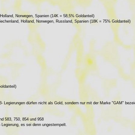
, Holland, Norwegen, Spanien (14K = 58,5% Goldanteil)
Griechenland, Holland, Norwegen, Russland, Spanien (18K = 75% Goldanteil)
ldanteil)
3- Legierungen dürfen nicht als Gold, sondern nur mit der Marke "GAM" beze
und 583, 750, 854 und 958
5 Legierung, es sei denn ungestempelt.