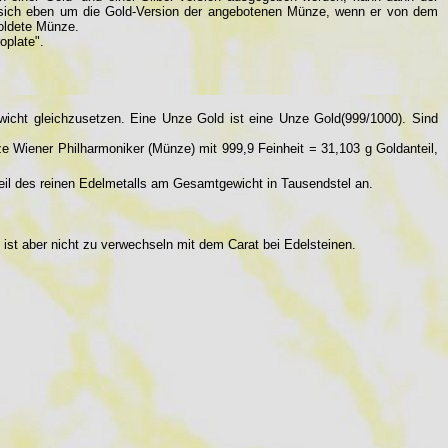
dle sich eben um die Gold-Version der angebotenen Münze, wenn er von dem
goldete Münze.
oplate".
cht gleichzusetzen. Eine Unze Gold ist eine Unze Gold(999/1000). Sind
e Wiener Philharmoniker (Münze) mit 999,9 Feinheit = 31,103 g Goldanteil,
nteil des reinen Edelmetalls am Gesamtgewicht in Tausendstel an.
d ist aber nicht zu verwechseln mit dem Carat bei Edelsteinen.