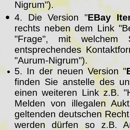
Nigrum").
4. Die Version "
EBay It
rechts neben dem Link "Be
"Frage", mit welchem 
entsprechendes Kontaktfo
"Aurum-Nigrum").
5. In der neuen Version "
finden Sie anstelle des u
einen weiteren Link z.B. 
Melden von illegalen Au
geltenden deutschen Recht 
werden dürfen so z.B. Au