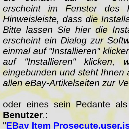
erscheint im Fenster des 
Hinweisleiste, dass die Instal
Bitte lassen Sie hier die Ins
erscheint ein Dialog zur Soft
einmal auf "Installieren" kli
auf "Installieren" klicken
eingebunden und steht Ihnen 
allen eBay-Artikelseiten zur V
oder eines sein Pedante al
Benutzer
.:
"
EBay Item Prosecute.user.j