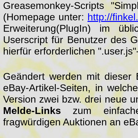
Greasemonkey-Scripts "Simp
(Homepage unter:
http://finkel
Erweiterung(PlugIn) im übl
Userscript für Benutzer des G
hierfür erforderlichen ".user.js
Geändert werden mit dieser E
eBay-Artikel-Seiten, in welch
Version zwei bzw. drei neue un
Melde-Links
zum einfache
fragwürdigen Auktionen an eB