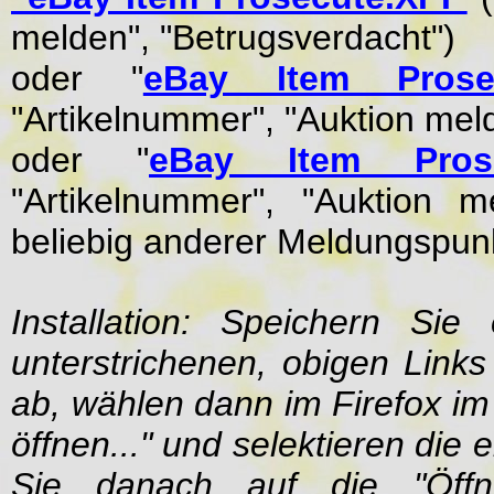
melden", "Betrugsverdacht")
oder "
eBay Item Prose
"Artikelnummer", "Auktion meld
oder "
eBay Item Prosec
"Artikelnummer", "Auktion m
beliebig anderer Meldungspun
Installation: Speichern Si
unterstrichenen, obigen Links 
ab, wählen dann im Firefox i
öffnen..." und selektieren die
Sie danach auf die "Öffne