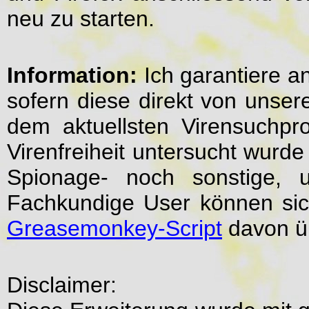
neu zu starten.
Information:
Ich garantiere an
sofern diese direkt von unse
dem aktuellsten Virensuchpro
Virenfreiheit untersucht wurd
Spionage- noch sonstige, u
Fachkundige User können sic
Greasemonkey-Script
davon ü
Disclaimer: