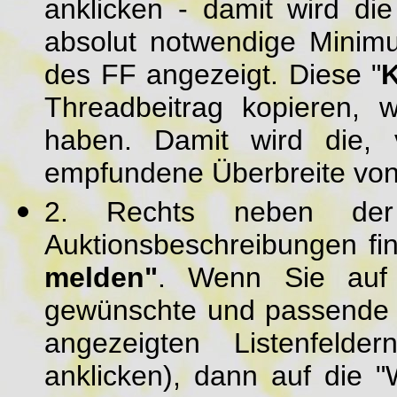
anklicken - damit wird di
absolut notwendige Minimu
des FF angezeigt. Diese "
Threadbeitrag kopieren, 
haben. Damit wird die, v
empfundene Überbreite von P
2. Rechts neben der
Auktionsbeschreibungen f
melden"
. Wenn Sie auf 
gewünschte und passende 
angezeigten Listenfeld
anklicken), dann auf die "W