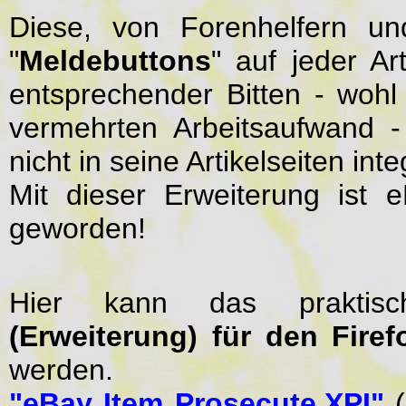
Diese, von Forenhelfern un
"
Meldebuttons
" auf jeder Ar
entsprechender Bitten - wo
vermehrten Arbeitsaufwand -
nicht in seine Artikelseiten integ
Mit dieser Erweiterung ist e
geworden!
Hier kann das prakti
(Erweiterung) für den Firef
werden.
"eBay Item Prosecute.XPI"
(