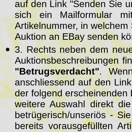
auf den Link "Senden Sie uns
sich ein Mailformular mi
Artikelnummer, in welchem 
Auktion an EBay senden kö
3. Rechts neben dem neuen
Auktionsbeschreibungen fi
"Betrugsverdacht"
. Wenn
anschliessend auf den Link
der folgend erscheinenden 
weitere Auswahl direkt di
betrügerisch/unseriös - Si
bereits vorausgefüllten A