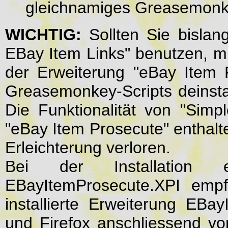
gleichnamiges Greasemonke
WICHTIG:
Sollten Sie bisla
EBay Item Links" benutzen, m
der Erweiterung "eBay Item 
Greasemonkey-Scripts deinstal
Die Funktionalität von "Simp
"eBay Item Prosecute" enthalt
Erleichterung verloren.
Bei der Installation
EBayItemProsecute.XPI empfe
installierte Erweiterung EBay
und Firefox anschliessend vor