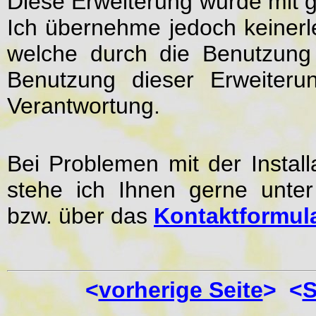
Diese Erweiterung wurde mit grö
Ich übernehme jedoch keinerl
welche durch die Benutzung 
Benutzung dieser Erweiteru
Verantwortung.
Bei Problemen mit der Install
stehe ich Ihnen gerne unter
bzw. über das
Kontaktformul
<
vorherige Seite
> <
S