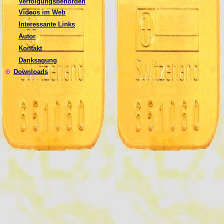
Verfolgungsbehörden
Videos im Web
Interessante Links
Autor
Kontakt
Danksagung
Downloads