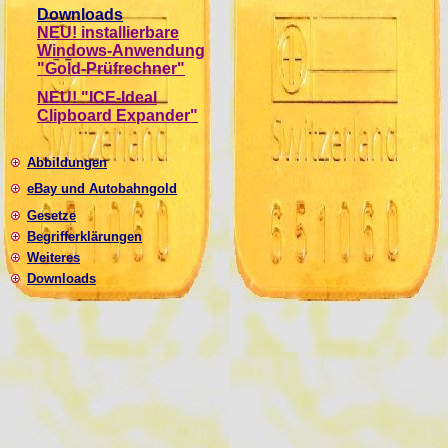
Downloads
NEU! installierbare
Windows-Anwendung
"Gold-Prüfrechner"
NEU! "ICE-Ideal
Clipboard Expander"
Abbildungen
eBay und Autobahngold
Gesetze
Begrifferklärungen
Weiteres
Downloads